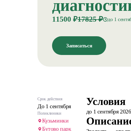
диагности
11500 ₽
17825 ₽
до 1 сентя
Записаться
Условия
Срок действия
До 1 сентября
до 1 сентября 202
Поликлиники
Описани
Кузьминки
Бутово парк