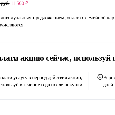
 руб.
11 500 ₽
ндивидуальным предложением, оплата с семейной кар
ачисляются.
лати акцию сейчас, используй 
плати услугу в период действия акции,
Верне
спользуй в течение года после покупки
дней,