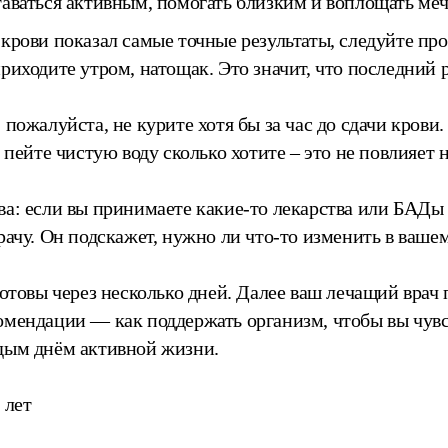
аваться активным, помогать близким и воплощать меч
крови показал самые точные результаты, следуйте п
риходите утром, натощак. Это значит, что последний р
 пожалуйста, не курите хотя бы за час до сдачи крови.
 пейте чистую воду сколько хотите – это не повлияет н
а: если вы принимаете какие-то лекарства или БАДы 
рачу. Он подскажет, нужно ли что-то изменить в ваш
готовы через несколько дней. Далее ваш лечащий врач
омендации — как поддержать организм, чтобы вы чувс
дым днём активной жизни.
 лет