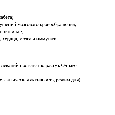
абета;
рушений мозгового кровообращения;
 организме;
 сердца, мозга и иммунитет.
олеваний постепенно растут. Однако
, физическая активность, режим дня)