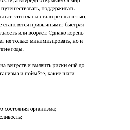
ности, а впереди открывается мир
, путешествовать, поддерживать
ы все эти планы стали реальностью,
ме становятся привычными: быстрая
алость или возраст. Однако корень
т не только минимизировать, но и
лгие годы.
а веществ и выявить риски ещё до
ганизма и поймёте, какие шаги
о состояния организма;
сливость;