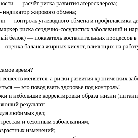
ности — расчёт риска развития атеросклероза;
 индикатор жирового обмена;
ин — контроль углеводного обмена и профилактика ди
маркер риска сердечно-сосудистых заболеваний и на
ый белок) — показатель воспалительных процессов в
— оценка баланса жирных кислот, влияющих на работу
самое время?
 веществ меняется, а риски развития хронических заб
иться — это повод взять здоровье под контроль!
ки и небольшие корректировки образа жизни (питание
ляющий результат:
 для любимых дел;
стрессам и сезонным заболеваниям;
озрастных изменений;