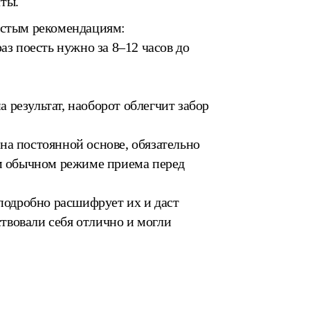
ты.
ростым рекомендациям:
аз поесть нужно за 8–12 часов до
а результат, наоборот облегчит забор
на постоянной основе, обязательно
ем обычном режиме приема перед
 подробно расшифрует их и даст
твовали себя отлично и могли