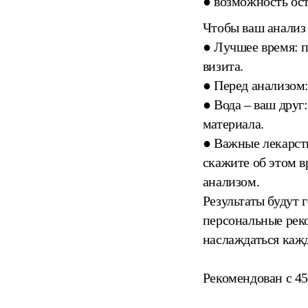
● возможность ост
Чтобы ваш анализ 
● Лучшее время: п
визита.
● Перед анализом:
● Вода – ваш друг:
материала.
● Важные лекарств
скажите об этом в
анализом.
Результаты будут 
персональные рек
наслаждаться каж
Рекомендован с 45