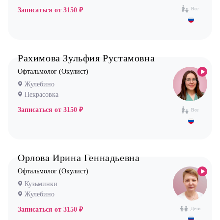
Все
Записаться от
3150 ₽
Рахимова Зульфия Рустамовна
Офтальмолог (Окулист)
Жулебино
Некрасовка
Записаться от
3150 ₽
Все
Орлова Ирина Геннадьевна
Офтальмолог (Окулист)
Кузьминки
Жулебино
Записаться от
3150 ₽
Дети