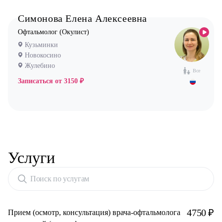
Симонова Елена Алексеевна
Офтальмолог (Окулист)
Кузьминки
Новокосино
Жулебино
Все
Записаться от
3150 ₽
Услуги
Поиск по услугам
4750 ₽
Прием (осмотр, консультация) врача-офтальмолога