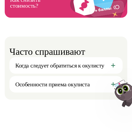
стоимость?
Часто спрашивают
Когда следует обратиться к окулисту
Особенности приема окулиста
Авт