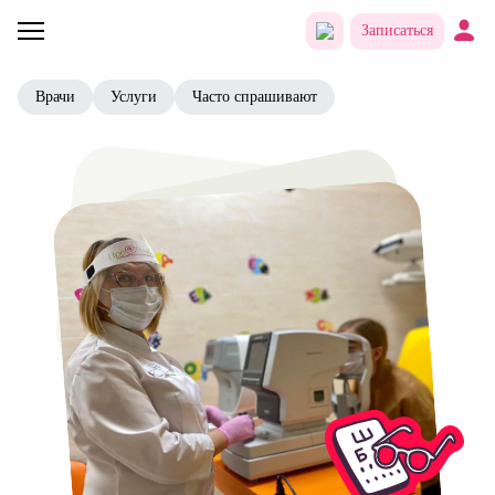
Записаться
Врачи
Услуги
Часто спрашивают