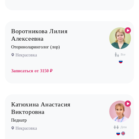
Воротникова Лилия
Алексеевна
Оториноларинголог (лор)
Некрасовка
Все
Записаться от
3150 ₽
Катюхина Анастасия
Викторовна
Педиатр
Дети
Некрасовка