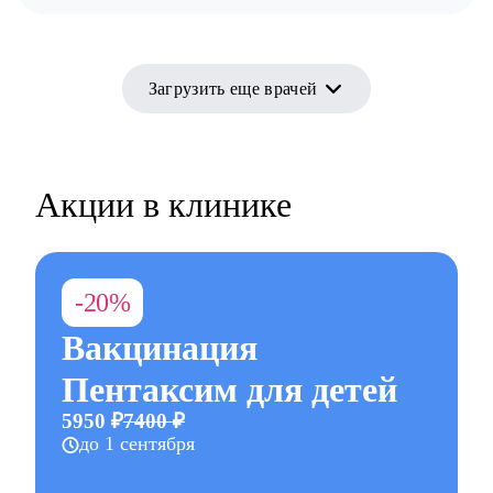
Загрузить еще врачей
Акции в клинике
-20%
Вакцинация
Пентаксим для детей
5950 ₽
7400 ₽
до 1 сентября