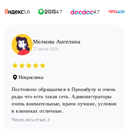
5.0
•
4.7
•
4.7
•
Мелкова Ангелина
27 июля 2026
Некрасовка
Постоянно обращаемся в Преамбулу и очень
рады что есть такая сеть. Администраторы
очень внимательные, врачи лучшие, условия
в клиниках отличные.
Читать весь отзыв