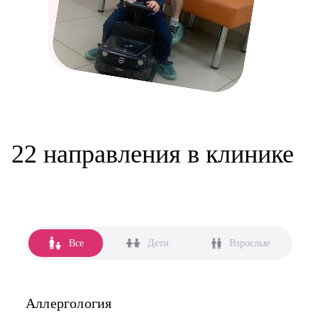
22 направления в клинике
Все
Дети
Взрослые
Аллергология