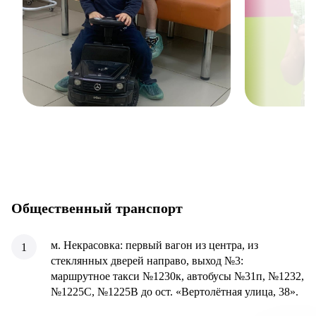
Общественный транспорт
м. Некрасовка: первый вагон из центра, из
стеклянных дверей направо, выход №3:
маршрутное такси №1230к, автобусы №31п, №1232,
№1225С, №1225В до ост. «Вертолётная улица, 38».