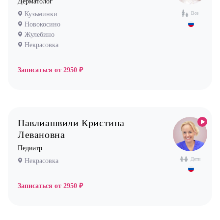
Дерматолог
Кузьминки
Все
Новокосино
Жулебино
Некрасовка
Записаться от
2950 ₽
Павлиашвили Кристина
Левановна
Педиатр
Дети
Некрасовка
Записаться от
2950 ₽