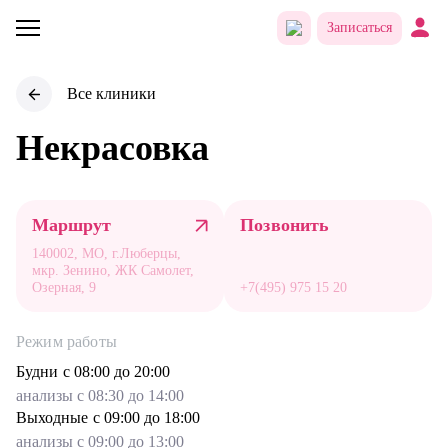
Записаться
Все клиники
Некрасовка
Маршрут
Позвонить
140002, МО, г.Люберцы,
мкр. Зенино, ЖК Самолет,
Озерная, 9
+7(495) 975 15 20
Режим работы
Будни
с 08:00 до 20:00
анализы с 08:30 до 14:00
Выходные
с 09:00 до 18:00
анализы с 09:00 до 13:00