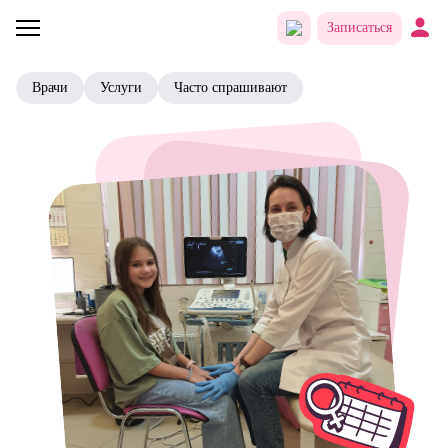
Записаться
Врачи
Услуги
Часто спрашивают