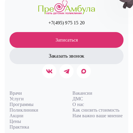
+7(495) 975 15 20
Авт
Записаться
Заказать звонок
Врачи
Вакансии
Услуги
ДМС
Программы
О нас
Поликлиники
Как снизить стоимость
Акции
Нам важно ваше мнение
Цены
Практика