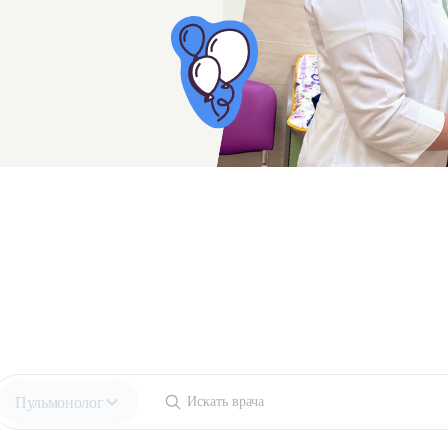
Пульмонолог