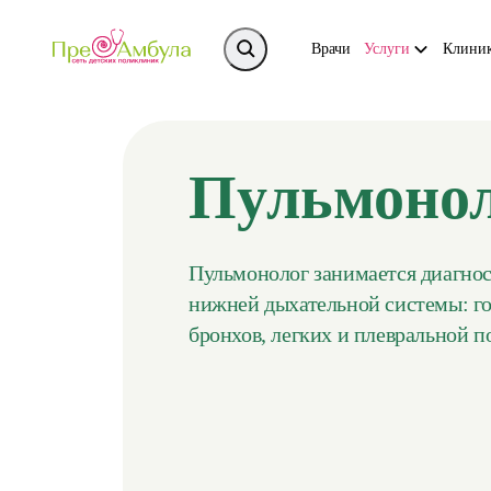
Врачи
Услуги
Клини
Пульмоно
Пульмонолог занимается диагно
нижней дыхательной системы: го
бронхов, легких и плевральной п