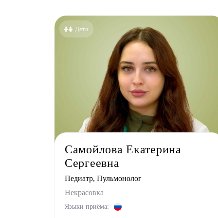
Дети
Самойлова Екатерина
Сергеевна
Педиатр, Пульмонолог
Некрасовка
Языки приёма: