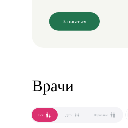
Записаться
Врачи
Все
Дети
Взрослые