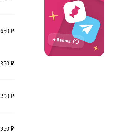
2650 ₽
2350 ₽
3250 ₽
2950 ₽