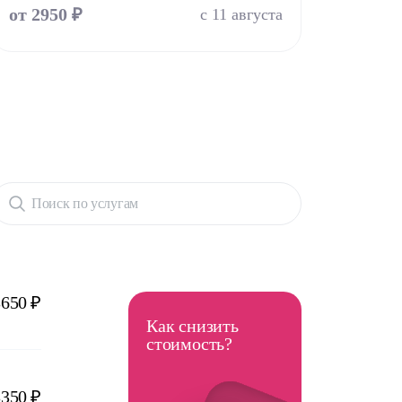
от 2950 ₽
с 11 августа
Поиск по услугам
3650 ₽
Как снизить
стоимость?
3350 ₽