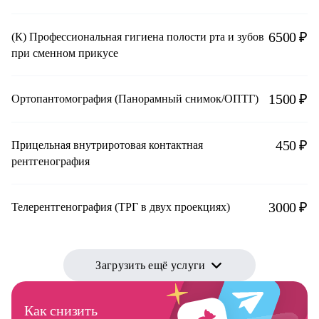
6500 ₽
(К) Профессиональная гигиена полости рта и зубов
при сменном прикусе
1500 ₽
Ортопантомография (Панорамный снимок/ОПТГ)
450 ₽
Прицельная внутриротовая контактная
рентгенография
3000 ₽
Телерентгенография (ТРГ в двух проекциях)
Загрузить ещё услуги
Как снизить