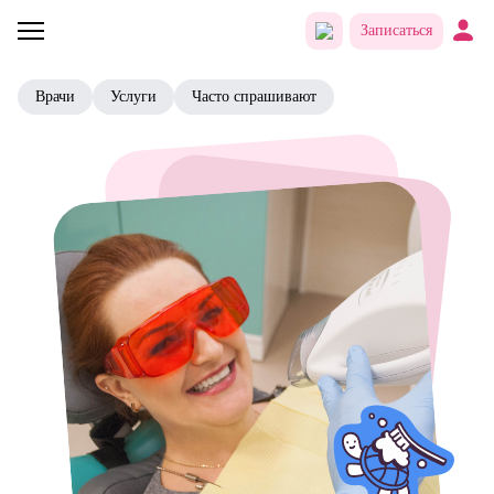
Записаться
Врачи
Услуги
Часто спрашивают