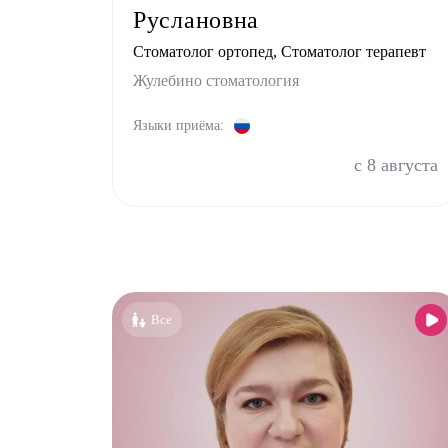
Руслановна
Стоматолог ортопед, Стоматолог терапевт
Жулебино стоматология
Языки приёма:
с 8 августа
Все