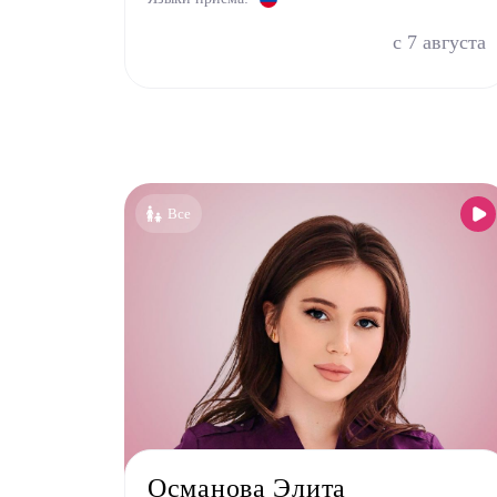
с 7 августа
Все
Османова Элита