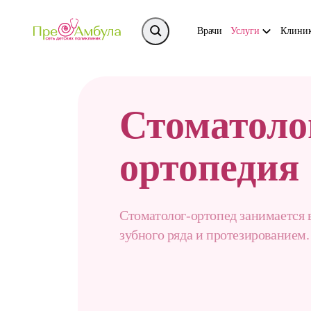
Врачи
Услуги
Клини
Стоматоло
ортопедия
Стоматолог-ортопед занимается 
зубного ряда и протезированием.