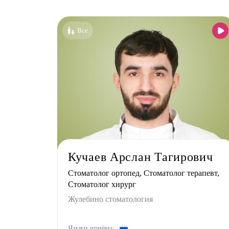
Все
Кучаев Арслан Тагирович
Стоматолог ортопед, Стоматолог терапевт,
Стоматолог хирург
Жулебино стоматология
Языки приёма: