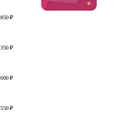
0850 ₽
8350 ₽
7600 ₽
5550 ₽