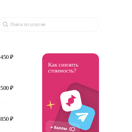
Поиск по услугам
1450 ₽
Как снизить
стоимость?
1500 ₽
7850 ₽