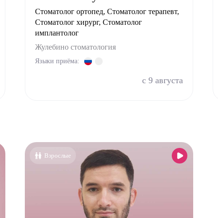
Хирург
Стоматолог ортопед, Стоматолог терапевт,
Стоматолог хирург, Стоматолог
Эндокринолог
имплантолог
Жулебино стоматология
Языки приёма:
с 9 августа
Взрослые