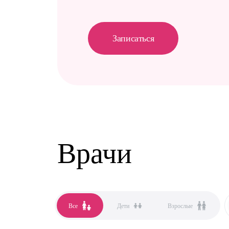
Записаться
Врачи
Все
Дети
Взрослые