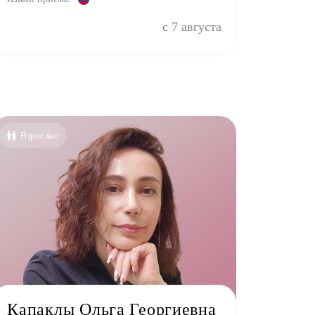
с 7 августа
Взрослые
Капаклы Ольга Георгиевна