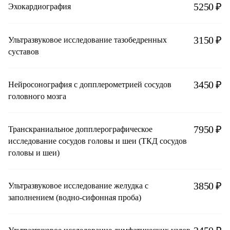
5250 ₽
Эхокардиография
3150 ₽
Ультразвуковое исследование тазобедренных
суставов
3450 ₽
Нейросонография с допплерометрией сосудов
головного мозга
7950 ₽
Транскраниальное допплерографическое
исследование сосудов головы и шеи (ТКД сосудов
головы и шеи)
3850 ₽
Ультразвуковое исследование желудка с
заполнением (водно-сифонная проба)