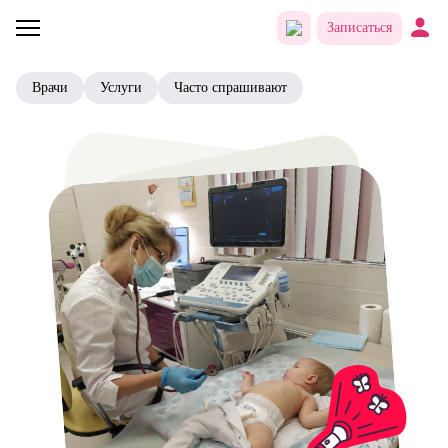
Записаться
Врачи
Услуги
Часто спрашивают