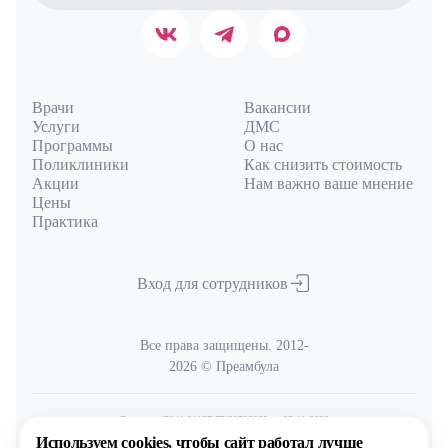
Врачи
Вакансии
Услуги
ДМС
Программы
О нас
Поликлиники
Как снизить стоимость
Акции
Нам важно ваше мнение
Цены
Практика
Вход для сотрудников
Все права защищены. 2012-
2026 © Преамбула
Лицензия Л041-01137-77/00590289
от 05.11.2020
выдана Министерством здравоохранения Московской области
Используем cookies,
чтобы сайт работал лучше