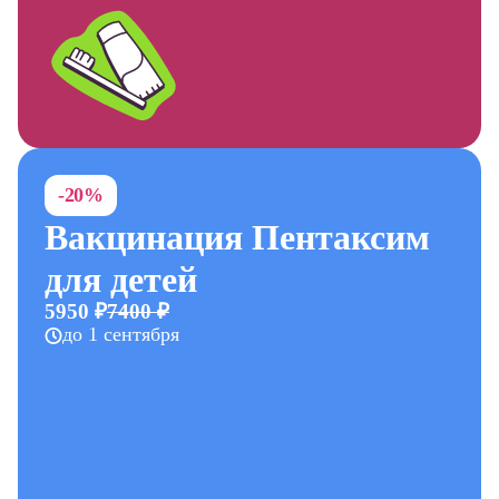
-20%
Вакцинация Пентаксим
для детей
5950 ₽
7400 ₽
до 1 сентября