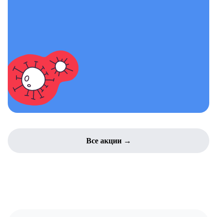
Все акции →