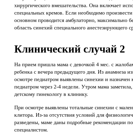
хирургического вмешательства. Она включает исп
специальных кремов. Если необходимо произвести 
основном проводится амбулаторно, максимально б
область синехий специального анестезирующего ср
Клинический случай 2
На прием пришла мама с девочкой 4 мес. с жалоба
ребенка с вечера предыдущего дня. Из анамнеза изв
осмотре педиатром выявлены синехии и назначен
педиатром через 2-4 недели. Утром мама заметила,
детскому гинекологу в клинику.
При осмотре выявлены тотальные синехии с мален
клитора. Из-за отсутствия условий для физиологи
разведены, маме даны подробные рекомендации п
специалистом.