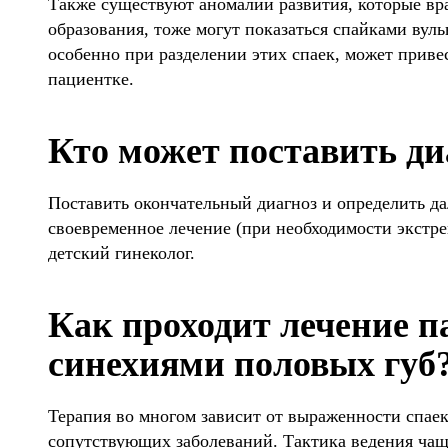
Также существуют аномалии развития, которые вр
образования, тоже могут показаться спайками вул
особенно при разделении этих спаек, может приве
пациентке.
Кто может поставить ди
Поставить окончательный диагноз и определить да
своевременное лечение (при необходимости экстр
детский гинеколог.
Как проходит лечение п
синехиями половых губ
Терапия во многом зависит от выраженности спаек
сопутствующих заболеваний. Тактика ведения чаще