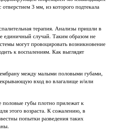
 отверстием 3 мм, из которого подтекала
спалительная терапия. Анализы пришли в
не единичный случай. Таким образом не
истемы могут провоцировать возникновение
одить к воспалениям. Как выглядят
мембрану между малыми половыми губами,
рекрывающую вход во влагалище и/или
е половые губы плотно прилежат к
ля этого возраста. К сожалению, в
известны попытки разведения таких
аны.