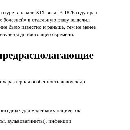
атуре в начале XIX века. В 1826 году врач
х болезней» в отдельную главу выделил
ние было известно и раньше, тем не менее
изучены до настоящего времени.
предрасполагающие
 характерная особенность девочек до
пригодных для маленьких пациенток
ты, вульвовагиниты), инфекции