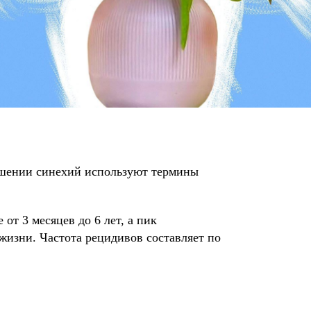
ошении синехий используют термины
от 3 месяцев до 6 лет, а пик
 жизни. Частота рецидивов составляет по