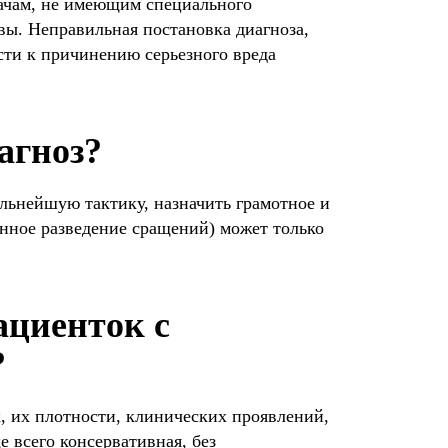
ачам, не имеющим специального
ьвы. Неправильная постановка диагноза,
сти к причинению серьезного вреда
агноз?
льнейшую тактику, назначить грамотное и
енное разведение сращений) может только
ациенток с
?
, их плотности, клинических проявлений,
 всего консервативная, без