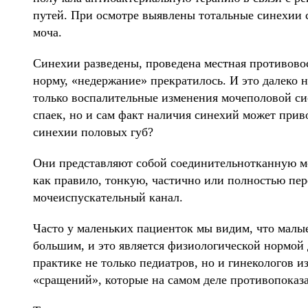
путей. При осмотре выявлены тотальные синехии с
моча.
Синехии разведены, проведена местная противово
норму, «недержание» прекратилось. И это далеко 
только воспалительные изменения мочеполовой с
спаек, но и сам факт наличия синехий может прив
синехии половых губ?
Они представляют собой соединительнотканную 
как правило, тонкую, частично или полностью пе
мочеиспускательный канал.
Часто у маленьких пациенток мы видим, что малы
большим, и это является физиологической нормой д
практике не только педиатров, но и гинекологов 
«сращений», которые на самом деле противопоказ