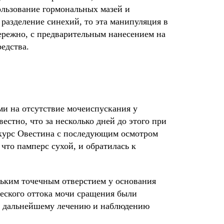
ользование гормональных мазей и
разделение синехий, то эта манипуляция в
ережно, с предварительным нанесением на
едства.
ми на отсутствие мочеиспускания у
естно, что за несколько дней до этого при
 курс Овестина с последующим осмотром
 что памперс сухой, и обратилась к
ьким точечным отверстием у основания
ческого оттока мочи сращения были
о дальнейшему лечению и наблюдению