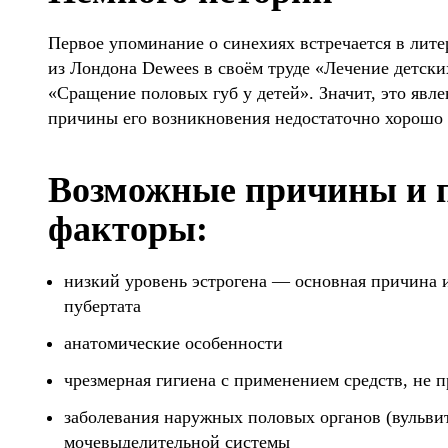
Первое упоминание о синехиях встречается в литер
из Лондона Dewees в своём труде «Лечение детски
«Сращение половых губ у детей». Значит, это явле
причины его возникновения недостаточно хорошо 
Возможные причины и 
факторы:
низкий уровень эстрогена — основная причина и
пубертата
анатомические особенности
чрезмерная гигиена с применением средств, не 
заболевания наружных половых органов (вульви
мочевыделительной системы