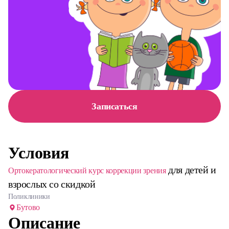
Записаться
Условия
для детей и
Ортокератологический курс коррекции зрения
взрослых со скидкой
Поликлиники
Бутово
Описание