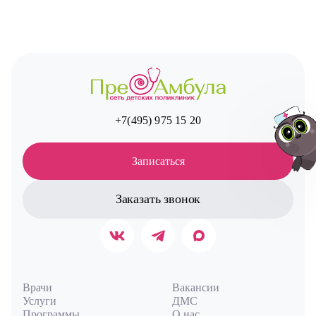
+7(495) 975 15 20
Записаться
Заказать звонок
Авт
Врачи
Вакансии
Услуги
ДМС
Программы
О нас