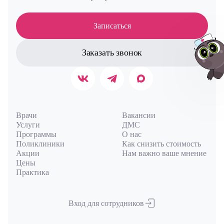
Записаться
Заказать звонок
Авт
Врачи
Вакансии
Услуги
ДМС
Программы
О нас
Поликлиники
Как снизить стоимость
Акции
Нам важно ваше мнение
Цены
Практика
Вход для сотрудников