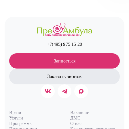
Авт
+7(495) 975 15 20
Записаться
Заказать звонок
Врачи
Вакансии
Услуги
ДМС
Программы
О нас
Поликлиники
Как снизить стоимость