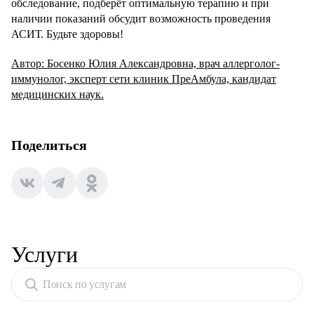
обследование, подберёт оптимальную терапию и при
наличии показаний обсудит возможность проведения
АСИТ. Будьте здоровы!
Автор: Босенко Юлия Александровна, врач аллерголог-
иммунолог, эксперт сети клиник ПреАмбула, кандидат
медицинских наук.
Поделиться
Услуги
Поиск по услугам