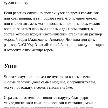
сухую корочку.
Если ребенок случайно поперхнулся во время кормления
или срыгивания, и вы подозреваете, что грудное молоко
или молочная смесь могли попасть в полость носа, можно
воспользоваться любыми каплями для промывания, в
состав которых входит изотонический стерильный раствор
морской воды (Аквамарис, Аквалор, Линаква или физ.
раствор NaCl 9%). Закапайте по 2-3 капли в каждую ноздрю
и отсосите слизь аспиратором.
Уши
Чистить слуховой проход не нужно ни в коем случае!
Любые палочки, даже самые модные, с ограничителем,
могут протолкнуть серные массы глубже.
Сера самостоятельно выводится наружу благодаря
микродвижениям кожи при сосании и глотании, можно