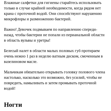
Влажные салфетки для гигиены старайтесь использовать
только в случае крайней необходимости, когда рядом нет
крана с проточной водой. Они способствуют нарушению
микрофлоры и размножению бактерий.
Важно! Девочек подмываем по направлению спереди-
назад, чтобы бактерии не попали из перианальной области
в область вульвы и уретры!
Белесый налет в области малых половых губ протираем
очень нежно 1 раз в неделю ватным диском, смоченным в
вазелиновом масле.
Мальчикам обязательно открывать головку полового члена
настолько, насколько это возможно, без усилий, чтобы не
повредить, намыливать и затем промывать проточной
водой!
Ногти