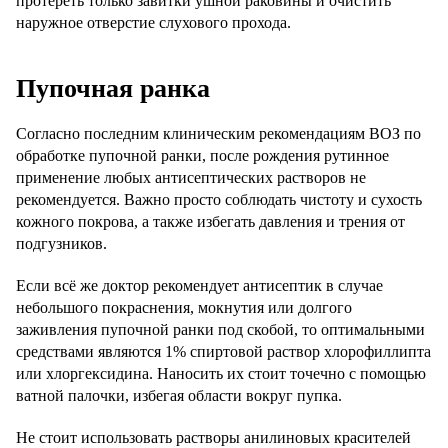
протереть только завитки ушной раковины и очистить
наружное отверстие слухового прохода.
Пупочная ранка
Согласно последним клиническим рекомендациям ВОЗ по
обработке пупочной ранки, после рождения рутинное
применение любых антисептических растворов не
рекомендуется. Важно просто соблюдать чистоту и сухость
кожного покрова, а также избегать давления и трения от
подгузников.
Если всё же доктор рекомендует антисептик в случае
небольшого покраснения, мокнутия или долгого
заживления пупочной ранки под скобой, то оптимальными
средствами являются 1% спиртовой раствор хлорофиллипта
или хлоргексидина. Наносить их стоит точечно с помощью
ватной палочки, избегая области вокруг пупка.
Не стоит использовать растворы анилиновых красителей