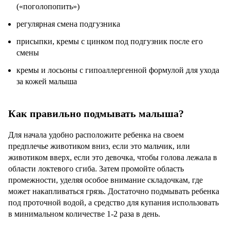
(«поголопопить»)
регулярная смена подгузника
присыпки, кремы с цинком под подгузник после его
смены
кремы и лосьоны с гипоаллергенной формулой для ухода
за кожей малыша
Как правильно подмывать малыша?
Для начала удобно расположите ребенка на своем
предплечье животиком вниз, если это мальчик, или
животиком вверх, если это девочка, чтобы голова лежала в
области локтевого сгиба. Затем промойте область
промежности, уделяя особое внимание складочкам, где
может накапливаться грязь. Достаточно подмывать ребенка
под проточной водой, а средство для купания использовать
в минимальном количестве 1-2 раза в день.