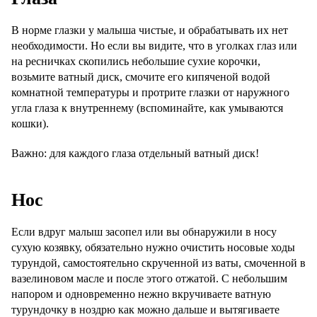
В норме глазки у малыша чистые, и обрабатывать их нет
необходимости. Но если вы видите, что в уголках глаз или
на ресничках скопились небольшие сухие корочки,
возьмите ватный диск, смочите его кипяченой водой
комнатной температуры и протрите глазки от наружного
угла глаза к внутреннему (вспоминайте, как умываются
кошки).
Важно: для каждого глаза отдельный ватный диск!
Нос
Если вдруг малыш засопел или вы обнаружили в носу
сухую козявку, обязательно нужно очистить носовые ходы
турундой, самостоятельно скрученной из ваты, смоченной в
вазелиновом масле и после этого отжатой. С небольшим
напором и одновременно нежно вкручиваете ватную
турундочку в ноздрю как можно дальше и вытягиваете