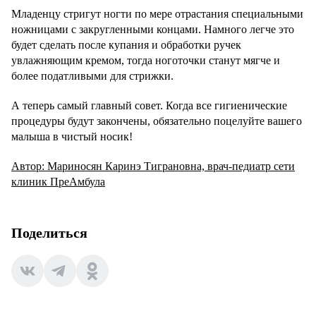
Младенцу стригут ногти по мере отрастания специальными
ножницами с закругленными концами. Намного легче это
будет сделать после купания и обработки ручек
увлажняющим кремом, тогда ноготочки станут мягче и
более податливыми для стрижки.
А теперь самый главный совет. Когда все гигиенические
процедуры будут закончены, обязательно поцелуйте вашего
малыша в чистый носик!
Автор: Мариносян Каринэ Тиграновна, врач-педиатр сети
клиник ПреАмбула
Поделиться