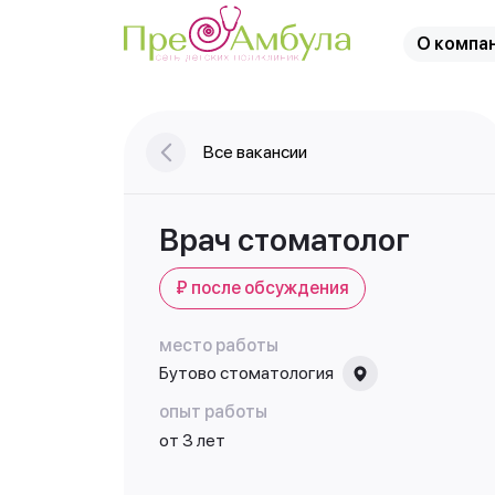
О компа
Все вакансии
Врач стоматолог
₽ после обсуждения
место работы
Бутово стоматология
опыт работы
от 3 лет