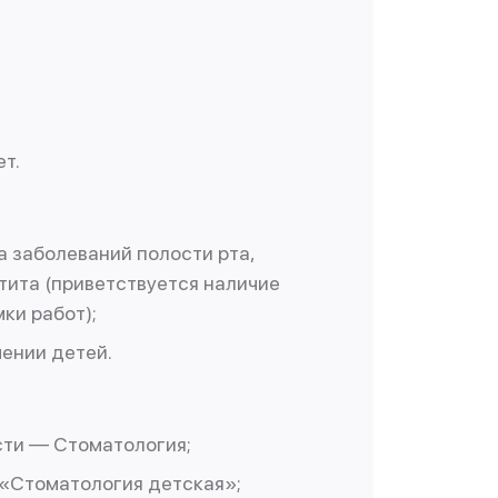
ет.
а заболеваний полости рта,
тита (приветствуется наличие
ки работ);
ении детей.
ти — Стоматология;
«Стоматология детская»;