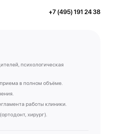
+7 (495) 191 24 38
дителей, психологическая
приема в полном объёме.
ения.
гламента работы клиники.
ортодонт, хирург).