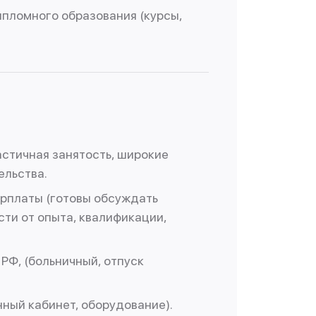
пломного образования (курсы,
астичная занятость, широкие
ельства.
арплаты (готовы обсуждать
сти от опыта, квалификации,
РФ, (больничный, отпуск
ный кабинет, оборудование).